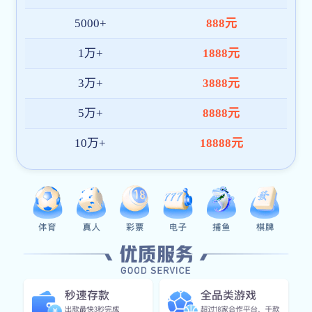
状、关键球员分析、影响因素以及整体联赛发展四个
方面对这一话题进行深入探讨。
1、射手榜现状概述
中超联赛的射手榜一直以来都是各支球队和球迷关注
的焦点。这份榜单不仅反映了球员的个人能力，也体
现了整个联赛的竞争水平。在最新更新中，卡迪斯凭
借多场比赛中的出色发挥，成为当之无愧的射手王。
他以高效的进球效率，让人们看到了他的巨大潜力和
价值。
在卡迪斯之后，奥斯卡和克雷桑则分别以相似数量的
进球紧追不舍。这两位外援在比赛中展现出的技术能
力和战术配合，为球队提供了源源不断的火力支持。
同时，他们之间良好的默契配合也是不可忽视的一