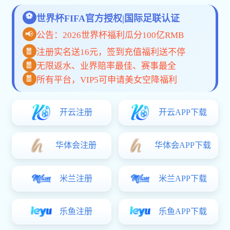
首页
/
体育新闻
/ 正文